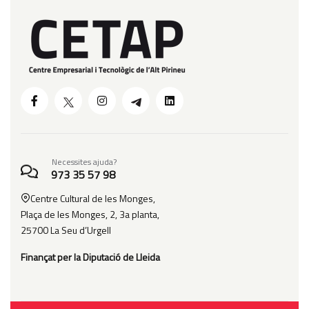
Necessites ajuda?
973 35 57 98
Centre Cultural de les Monges,
Plaça de les Monges, 2, 3a planta,
25700 La Seu d’Urgell
Finançat
per la Diputació de Lleida